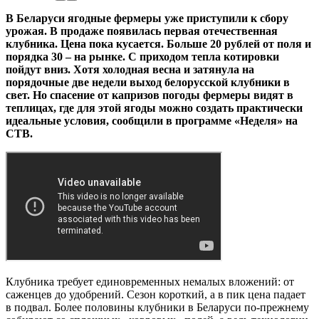
В Беларуси ягодные фермеры уже приступили к сбору
урожая. В продаже появилась первая отечественная
клубника. Цена пока кусается. Больше 20 рублей от поля и
порядка 30 – на рынке. С приходом тепла котировки
пойдут вниз. Хотя холодная весна и затянула на
порядочные две недели выход белорусской клубники в
свет. Но спасение от капризов погоды фермеры видят в
теплицах, где для этой ягоды можно создать практически
идеальные условия, сообщили в программе «Неделя» на
СТВ.
Клубника требует единовременных немалых вложений: от
саженцев до удобрений. Сезон короткий, а в пик цена падает
в подвал. Более половины клубники в Беларуси по-прежнему