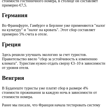
стоимости гостиничного номера, в столице он составляет
примерно €7,5.
Германия
Во Франкфурте, Гамбурге и Берлине уже применяются "налог
на культуру" и "налог на кровать". Этот сбор составляет
примерно 5% счета в отеле.
Греция
Здесь решили улучшать экологию за счет туристов.
Правительство ввело "сбор за устойчивость к изменению
климата". Туристам нужно отдать сверху €3–10 в зависимости
от уровня отеля.
Венгрия
В Будапеште туристы уже платят сбор в размере 4%
стоимости проживания за каждую ночь в зависимости от
стоимости номера.
Ранее мы писали, что Франция начала тестировать систему