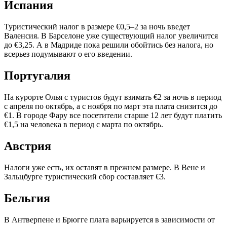
Испания
Туристический налог в размере €0,5–2 за ночь введет
Валенсия. В Барселоне уже существующий налог увеличится
до €3,25. А в Мадриде пока решили обойтись без налога, но
всерьез подумывают о его введении.
Португалия
На курорте Олья с туристов будут взимать €2 за ночь в период
с апреля по октябрь, а с ноября по март эта плата снизится до
€1. В городе Фару все посетители старше 12 лет будут платить
€1,5 на человека в период с марта по октябрь.
Австрия
Налоги уже есть, их оставят в прежнем размере. В Вене и
Зальцбурге туристический сбор составляет €3.
Бельгия
В Антверпене и Брюгге плата варьируется в зависимости от