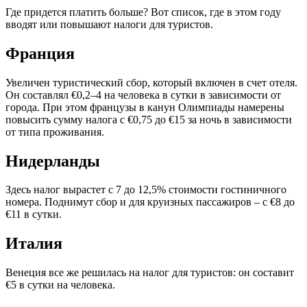
Где придется платить больше? Вот список, где в этом году
вводят или повышают налоги для туристов.
Франция
Увеличен туристический сбор, который включен в счет отеля.
Он составлял €0,2–4 на человека в сутки в зависимости от
города. При этом французы в канун Олимпиады намерены
повысить сумму налога с €0,75 до €15 за ночь в зависимости
от типа проживания.
Нидерланды
Здесь налог вырастет с 7 до 12,5% стоимости гостиничного
номера. Поднимут сбор и для круизных пассажиров – с €8 до
€11 в сутки.
Италия
Венеция все же решилась на налог для туристов: он составит
€5 в сутки на человека.