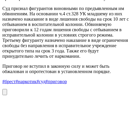
Суд признал фигурантов виновными по предъявленным им
обвинениям. На основании ч.4 ст.328 УК младшему из них
назначено наказание в виде лишения свободы на срок 10 лет с
отбыванием в воспитательной колонии. Обвиняемую
приговорили к 12 годам лишения свободы с отбыванием в
исправительной колонии в условиях строгого режима.
Третьему фигуранту назначено наказание в виде ограничения
свободы без направления в исправительное учреждение
открытого типа на срок 3 года. Также его будут
принудительно лечить от наркомании.
Приговор не вступил в законную силу и может быть
обжалован и опротестован в установленном порядке.
#брест
#наркотик
#суд
#приговор