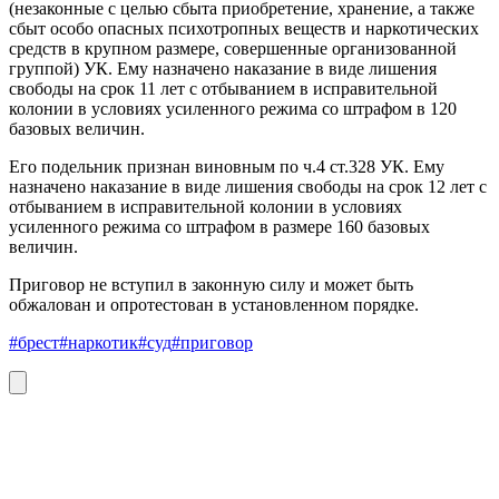
(незаконные с целью сбыта приобретение, хранение, а также
сбыт особо опасных психотропных веществ и наркотических
средств в крупном размере, совершенные организованной
группой) УК. Ему назначено наказание в виде лишения
свободы на срок 11 лет с отбыванием в исправительной
колонии в условиях усиленного режима со штрафом в 120
базовых величин.
Его подельник признан виновным по ч.4 ст.328 УК. Ему
назначено наказание в виде лишения свободы на срок 12 лет с
отбыванием в исправительной колонии в условиях
усиленного режима со штрафом в размере 160 базовых
величин.
Приговор не вступил в законную силу и может быть
обжалован и опротестован в установленном порядке.
#брест
#наркотик
#суд
#приговор