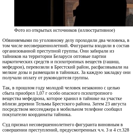
Фото из открытых источников (иллюстративное)
Обвиняемыми по уголовному делу проходили два человека, в
том числе несовершеннолетний. Фигуранты входили в состав
организованной преступной группы. Они забирали из
тайников на территории Беларуси оптовые партии
наркотических средств и психотропных веществ (гашиш,
мефедрон), перевозили в Брестский район, расфасовывали на
мелкие дозы и размещали в тайниках. За каждую закладку они
получали оплату от руководителя группы.
Так, в прошлом году молодой человек незаконно с целью
сбыта приобрел 1,07 г особо опасного психотропного
вещества мефедрона, которое хранил в тайнике на участке
вблизи деревни Тельмы Брестского района. Затем 23 августа
посредством мессенджера в мобильном телефоне сообщил
покупателю координаты тайника.
Суд признал несовершеннолетнего фигуранта виновным в
совершении преступлений, предусмотренных ч.ч. 3 и 4 ст.328