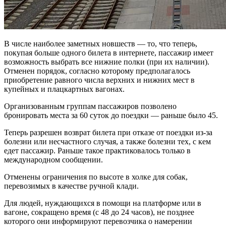
В числе наиболее заметных новшеств — то, что теперь,
покупая больше одного билета в интернете, пассажир имеет
возможность выбрать все нижние полки (при их наличии).
Отменен порядок, согласно которому предполагалось
приобретение равного числа верхних и нижних мест в
купейных и плацкартных вагонах.
Организованным группам пассажиров позволено
бронировать места за 60 суток до поездки — раньше было 45.
Теперь разрешен возврат билета при отказе от поездки из-за
болезни или несчастного случая, а также болезни тех, с кем
едет пассажир. Раньше такое практиковалось только в
международном сообщении.
Отменены ограничения по высоте в холке для собак,
перевозимых в качестве ручной клади.
Для людей, нуждающихся в помощи на платформе или в
вагоне, сокращено время (с 48 до 24 часов), не позднее
которого они информируют перевозчика о намерении