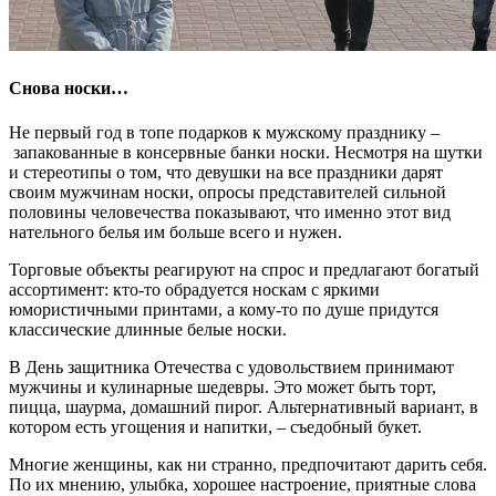
Снова носки…
Не первый год в топе подарков к мужскому празднику –
запакованные в консервные банки носки. Несмотря на шутки
и стереотипы о том, что девушки на все праздники дарят
своим мужчинам носки, опросы представителей сильной
половины человечества показывают, что именно этот вид
нательного белья им больше всего и нужен.
Торговые объекты реагируют на спрос и предлагают богатый
ассортимент: кто-то обрадуется носкам с яркими
юмористичными принтами, а кому-то по душе придутся
классические длинные белые носки.
В День защитника Отечества с удовольствием принимают
мужчины и кулинарные шедевры. Это может быть торт,
пицца, шаурма, домашний пирог. Альтернативный вариант, в
котором есть угощения и напитки, – съедобный букет.
Многие женщины, как ни странно, предпочитают дарить себя.
По их мнению, улыбка, хорошее настроение, приятные слова