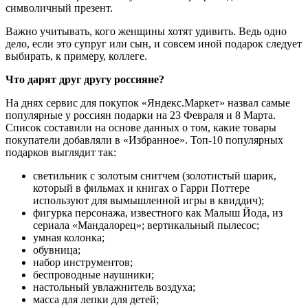
символичный презент.
Важно учитывать, кого женщины хотят удивить. Ведь одно
дело, если это супруг или сын, и совсем иной подарок следует
выбирать, к примеру, коллеге.
Что дарят друг другу россияне?
На днях сервис для покупок «Яндекс.Маркет» назвал самые
популярные у россиян подарки на 23 Февраля и 8 Марта.
Список составили на основе данных о том, какие товары
покупатели добавляли в «Избранное». Топ-10 популярных
подарков выглядит так:
светильник с золотым снитчем (золотистый шарик,
который в фильмах и книгах о Гарри Поттере
используют для вымышленной игры в квиддич);
фигурка персонажа, известного как Малыш Йода, из
сериала «Мандалорец»; вертикальный пылесос;
умная колонка;
обувница;
набор инструментов;
беспроводные наушники;
настольный увлажнитель воздуха;
масса для лепки для детей;