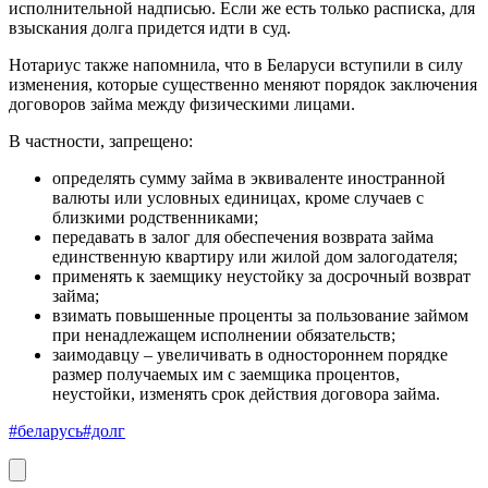
исполнительной надписью. Если же есть только расписка, для
взыскания долга придется идти в суд.
Нотариус также напомнила, что в Беларуси вступили в силу
изменения, которые существенно меняют порядок заключения
договоров займа между физическими лицами.
В частности, запрещено:
определять сумму займа в эквиваленте иностранной
валюты или условных единицах, кроме случаев с
близкими родственниками;
передавать в залог для обеспечения возврата займа
единственную квартиру или жилой дом залогодателя;
применять к заемщику неустойку за досрочный возврат
займа;
взимать повышенные проценты за пользование займом
при ненадлежащем исполнении обязательств;
заимодавцу – увеличивать в одностороннем порядке
размер получаемых им с заемщика процентов,
неустойки, изменять срок действия договора займа.
#беларусь
#долг