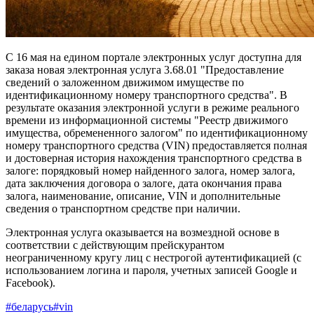
С 16 мая на едином портале электронных услуг доступна для
заказа новая электронная услуга 3.68.01 "Предоставление
сведений о заложенном движимом имуществе по
идентификационному номеру транспортного средства". В
результате оказания электронной услуги в режиме реального
времени из информационной системы "Реестр движимого
имущества, обремененного залогом" по идентификационному
номеру транспортного средства (VIN) предоставляется полная
и достоверная история нахождения транспортного средства в
залоге: порядковый номер найденного залога, номер залога,
дата заключения договора о залоге, дата окончания права
залога, наименование, описание, VIN и дополнительные
сведения о транспортном средстве при наличии.
Электронная услуга оказывается на возмездной основе в
соответствии с действующим прейскурантом
неограниченному кругу лиц с нестрогой аутентификацией (с
использованием логина и пароля, учетных записей Google и
Facebook).
#беларусь
#vin