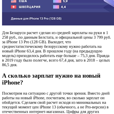
Для Беларуси расчет сделан из средней зарплаты на руки в 1
258 руб., по данным Белстата, и официальной цены 3 799 руб.
за iPhone 13 Pro (128 GB). Выходит, что
среднестатистическому белорусскому нужно работать на
новый iPhone 63,4 дня. В прошлом году (на предыдущую
модель) приходилось работать еще больше – 75,3 дня. Правда
в 2019 году было полегче, всего 67,4 дня, зато в 2018 – целых
86,5 дня.
А сколько зарплат нужно на новый
iPhone?
Посмотрим на ситуацию с другой точки зрения. Вместо дней
работы на новый iPhone, посчитаем, во сколько зарплат он
обойдется. Сделаем свой расчет исходя из минимальных на
текущий момент цен iPhone 13 (обычного, а не Pro-версии) в
отечественных интернет-магазинах. Цифры для других