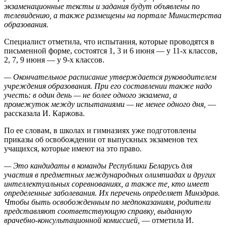
экзаменационные тексты и задания будут объявлены по
телевидению, а также размещены на портале Министерства
образования.
Специалист отметила, что испытания, которые проводятся в
письменной форме, состоятся 1, 3 и 6 июня — у 11-х классов,
2, 7, 9 июня — у 9-х классов.
— Окончательное расписание утверждается руководителем
учреждения образования. При его составлении также надо
учесть: в один день — не более одного экзамена, а
промежуток между испытаниями — не менее одного дня,
—
рассказала И. Каржова.
По ее словам, в школах и гимназиях уже подготовлены
приказы об освобождении от выпускных экзаменов тех
учащихся, которые имеют на это право.
— Это кандидаты в команды Республики Беларусь для
участия в предметных международных олимпиадах и других
интеллектуальных соревнованиях, а также те, кто имеет
определенные заболевания. Их перечень определяет Минздрав.
Чтобы быть освобожденным по медпоказаниям, родители
представляют соответствующую справку, выданную
врачебно-консультационной комиссией,
— отметила И.