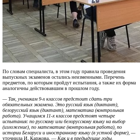
По словам специалиста, в этом году правила проведения
выпускных экзаменов остались неизменными. Перечень
предметов, по которым пройдут испытания, а также их форма
аналогичны действовавшим в прошлом году.
— Так, ученикам 9-х классов предстоит сдать три
обязательных экзамена. Это русский язык (диктант),
белорусский язык (диктант), математика (контрольная
работа). Учащимся 11-х классов предстоят четыре
испытания: по русскому или белорусскому языку на выбор
(изложение), по математике (контрольная работа), по
истории Беларуси и иностранному языку (в устной форме), —
уточнила И. Каржова. —
Как и в предыдущие годы,