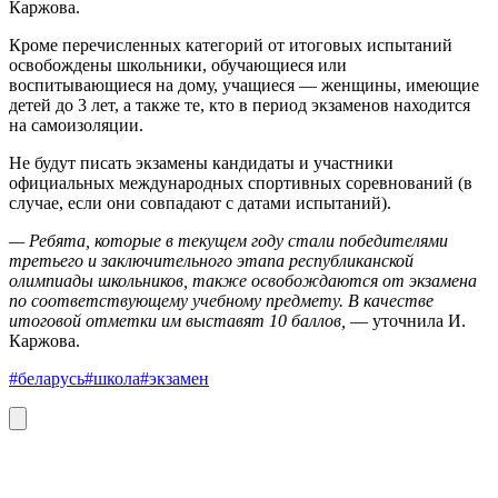
Каржова.
Кроме перечисленных категорий от итоговых испытаний
освобождены школьники, обучающиеся или
воспитывающиеся на дому, учащиеся — женщины, имеющие
детей до 3 лет, а также те, кто в период экзаменов находится
на самоизоляции.
Не будут писать экзамены кандидаты и участники
официальных международных спортивных соревнований (в
случае, если они совпадают с датами испытаний).
— Ребята, которые в текущем году стали победителями
третьего и заключительного этапа республиканской
олимпиады школьников, также освобождаются от экзамена
по соответствующему учебному предмету. В качестве
итоговой отметки им выставят 10 баллов,
— уточнила И.
Каржова.
#беларусь
#школа
#экзамен