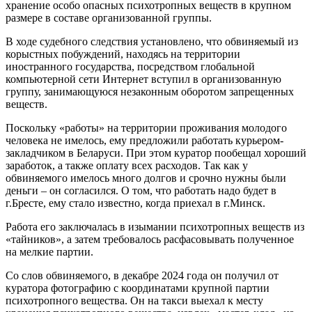
хранение особо опасных психотропных веществ в крупном
размере в составе организованной группы.
В ходе судебного следствия установлено, что обвиняемый из
корыстных побуждений, находясь на территории
иностранного государства, посредством глобальной
компьютерной сети Интернет вступил в организованную
группу, занимающуюся незаконным оборотом запрещенных
веществ.
Поскольку «работы» на территории проживания молодого
человека не имелось, ему предложили работать курьером-
закладчиком в Беларуси. При этом куратор пообещал хороший
заработок, а также оплату всех расходов. Так как у
обвиняемого имелось много долгов и срочно нужны были
деньги – он согласился. О том, что работать надо будет в
г.Бресте, ему стало известно, когда приехал в г.Минск.
Работа его заключалась в изымании психотропных веществ из
«тайников», а затем требовалось расфасовывать полученное
на мелкие партии.
Со слов обвиняемого, в декабре 2024 года он получил от
куратора фотографию с координатами крупной партии
психотропного вещества. Он на такси выехал к месту