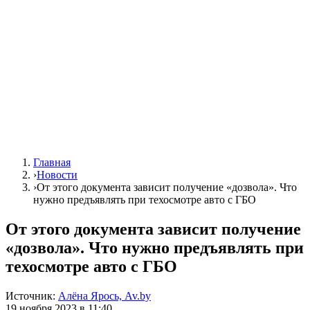
Главная
›
Новости
›
От этого документа зависит получение «дозвола». Что
нужно предъявлять при техосмотре авто с ГБО
От этого документа зависит получение
«дозвола». Что нужно предъявлять при
техосмотре авто с ГБО
Источник:
Алёна Ярось, Av.by
19 ноября 2023 в 11:40