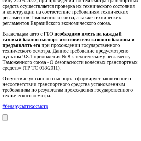
силу 22.09.2022, при проведении гостехосмотра транспортных
средств осуществляется проверка их технического состояния
и конструкции на соответствие требованиям технических
регламентов Таможенного союза, а также технических
регламентов Евразийского экономического союза.
Владельцам авто с ГБО
необходимо иметь на каждый
газовый баллон паспорт изготовителя газового баллона и
предъявлять его
при прохождении государственного
технического осмотра. Данное требование предусмотрено
пунктом 9.8.1 приложения № 8 к техническому регламенту
Таможенного союза «О безопасности колёсных транспортных
средств» (ТР ТС 018/2011).
Отсутствие указанного паспорта сформирует заключение о
несоответствии транспортного средства установленным
требованиям по результатам прохождения государственного
технического осмотра.
#беларусь
#техосмотр