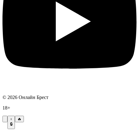
©
2026
Онлайн Брест
18+
🔥
🔒