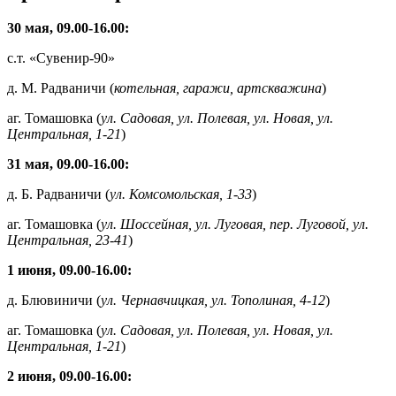
30 мая, 09.00-16.00:
с.т. «Сувенир-90»
д. М. Радваничи (
котельная, гаражи, артскважина
)
аг. Томашовка (
ул. Садовая, ул. Полевая, ул. Новая, ул.
Центральная, 1-21
)
31 мая, 09.00-16.00:
д. Б. Радваничи (
ул. Комсомольская, 1-33
)
аг. Томашовка (
ул. Шоссейная, ул. Луговая, пер. Луговой, ул.
Центральная, 23-41
)
1 июня, 09.00-16.00:
д. Блювиничи (
ул. Чернавчицкая, ул. Тополиная, 4-12
)
аг. Томашовка (
ул. Садовая, ул. Полевая, ул. Новая, ул.
Центральная, 1-21
)
2 июня, 09.00-16.00: