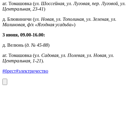
аг. Томашовка (
ул. Шоссейная, ул. Луговая, пер. Луговой, ул.
Центральная, 23-41
)
д. Блювиничи (
ул. Новая, ул. Тополиная, ул. Зеленая, ул.
Малиновая, ф/х «Ягодная усадьба»
)
3 июня, 09.00-16.00:
д. Велюнь (
д. № 45-88
)
аг. Томашовка (у
л. Садовая, ул. Полевая, ул. Новая, ул.
Центральная, 1-21
).
#брест
#электричество