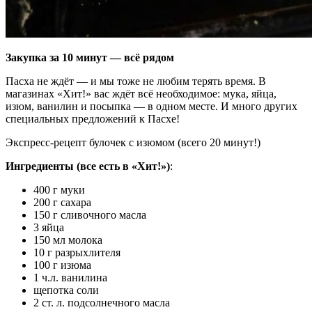
Закупка за 10 минут — всё рядом
Пасха не ждёт — и мы тоже не любим терять время. В
магазинах «Хит!» вас ждёт всё необходимое: мука, яйца,
изюм, ванилин и посыпка — в одном месте. И много других
специальных предложений к Пасхе!
Экспресс-рецепт булочек с изюмом (всего 20 минут!)
Ингредиенты (все есть в «Хит!»)
:
400 г муки
200 г сахара
150 г сливочного масла
3 яйца
150 мл молока
10 г разрыхлителя
100 г изюма
1 ч.л. ванилина
щепотка соли
2 ст. л. подсолнечного масла