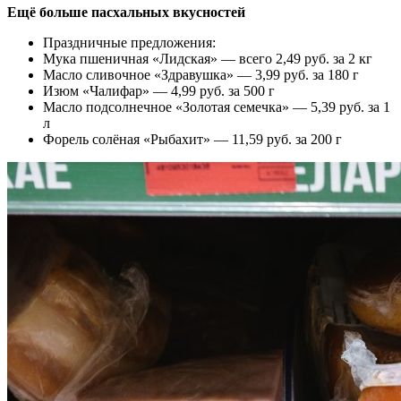
Ещё больше пасхальных вкусностей
Праздничные предложения:
Мука пшеничная «Лидская» — всего 2,49 руб. за 2 кг
Масло сливочное «Здравушка» — 3,99 руб. за 180 г
Изюм «Чалифар» — 4,99 руб. за 500 г
Масло подсолнечное «Золотая семечка» — 5,39 руб. за 1
л
Форель солёная «Рыбахит» — 11,59 руб. за 200 г