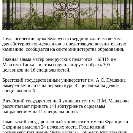
Педагогические вузы Беларуси утвердили количество мест
для абитуриентов-целевиков в предстоящую вступительную
кампанию, сообщается на сайте министерства образования.
Главная альма-матер белорусских педагогов – БГПУ им.
Максима Танка – в этом году планирует набрать 305
целевиков на 16 специальностей.
Брестский государственный университет им. А.С. Пушкина
намерен зачислить на первый курс 81 целевика на девять
специальностей.
Витебский государственный университет им. П.М. Машерова
рассчитывает принять 144 абитуриента с целевым
направлением на 11 специальностей.
Гомельский государственный университет имени Франциска
Скорины выделил 24 целевых места, Гродненский
госуниверситет имени Янки Купалы – 60 мест, Могилевский