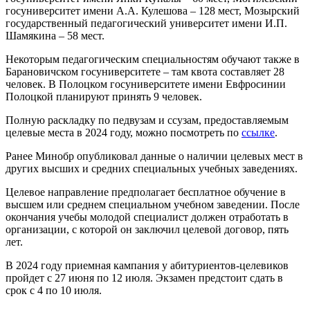
госуниверситет имени А.А. Кулешова – 128 мест, Мозырский
государственный педагогический университет имени И.П.
Шамякина – 58 мест.
Некоторым педагогическим специальностям обучают также в
Барановичском госуниверситете – там квота составляет 28
человек. В Полоцком госуниверситете имени Евфросинии
Полоцкой планируют принять 9 человек.
Полную раскладку по педвузам и ссузам, предоставляемым
целевые места в 2024 году, можно посмотреть по
ссылке
.
Ранее Минобр опубликовал данные о наличии целевых мест в
других высших и средних специальных учебных заведениях.
Целевое направление предполагает бесплатное обучение в
высшем или среднем специальном учебном заведении. После
окончания учебы молодой специалист должен отработать в
организации, с которой он заключил целевой договор, пять
лет.
В 2024 году приемная кампания у абитуриентов-целевиков
пройдет с 27 июня по 12 июля. Экзамен предстоит сдать в
срок с 4 по 10 июля.