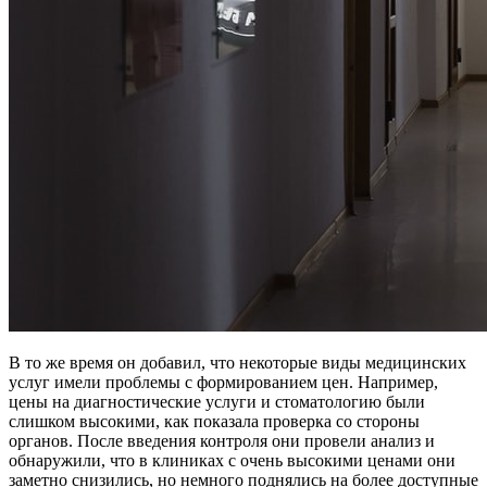
В то же время он добавил, что некоторые виды медицинских
услуг имели проблемы с формированием цен. Например,
цены на диагностические услуги и стоматологию были
слишком высокими, как показала проверка со стороны
органов. После введения контроля они провели анализ и
обнаружили, что в клиниках с очень высокими ценами они
заметно снизились, но немного поднялись на более доступные