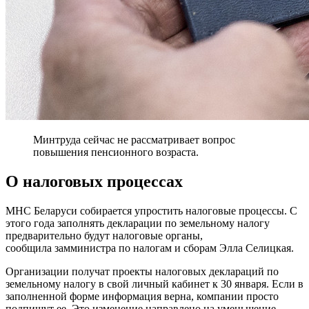
Минтруда сейчас не рассматривает вопрос
повышения пенсионного возраста.
О налоговых процессах
МНС Беларуси собирается упростить налоговые процессы. С
этого года заполнять декларации по земельному налогу
предварительно будут налоговые органы,
сообщила замминистра по налогам и сборам Элла Селицкая.
Организации получат проекты налоговых деклараций по
земельному налогу в свой личный кабинет к 30 января. Если в
заполненной форме информация верна, компании просто
подпишут ее. Это изменение направлено на уменьшение