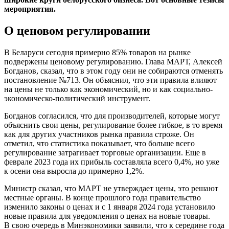
мероприятия.
О ценовом регулировании
В Беларуси сегодня примерно 85% товаров на рынке
подвержены ценовому регулированию. Глава МАРТ, Алексей
Богданов, сказал, что в этом году они не собираются отменять
постановление №713. Он объяснил, что эти правила влияют
на цены не только как экономический, но и как социально-
экономическо-политический инструмент.
Богданов согласился, что для производителей, которые могут
объяснить свои цены, регулирование более гибкое, в то время
как для других участников рынка правила строже. Он
отметил, что статистика показывает, что больше всего
регулирование затрагивает торговые организации. Еще в
феврале 2023 года их прибыль составляла всего 0,4%, но уже
к осени она выросла до примерно 1,2%.
Министр сказал, что МАРТ не утверждает цены, это решают
местные органы. В конце прошлого года правительство
изменило законы о ценах и с 1 января 2024 года установило
новые правила для уведомления о ценах на новые товары.
В свою очередь в Минэкономики заявили, что к середине года