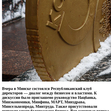
Вчера в Минске состоялся Республиканский клуб
директоров — диалог между бизнесом и властями. К
дискуссии было приглашено руководство Нацбанка,
Минэкономики, Минфина, МАРТ, Минздрава,
Минсельхозпрода, Минтруда. Также присутствовали
широкие круги белорусского бизнеса. Вот основные тезисы