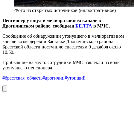
Фото из открытых источников (иллюстративное)
Пенсионер утонул в мелиоративном канале в
Дрогичинском районе, сообщили
БЕЛТА
в МЧС.
Сообщение об обнаружении утонувшего в мелиоративном
канале возле деревни Заставье Дрогичинского района
Брестской области поступило спасателям 9 декабря около
10.50.
Прибывшие на место сотрудники МЧС извлекли из воды
утонувшего пенсионера.
#брестская_область
#дрогичин
#утопший