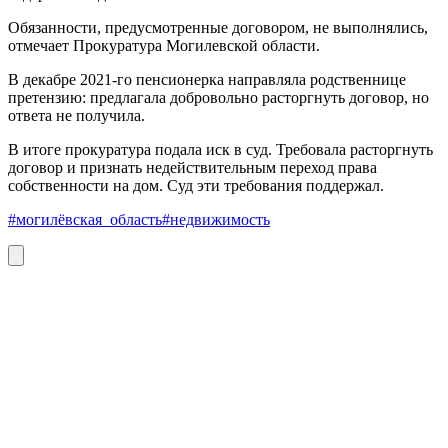
Обязанности, предусмотренные договором, не выполнялись,
отмечает Прокуратура Могилевской области.
В декабре 2021-го пенсионерка направляла родственнице
претензию: предлагала добровольно расторгнуть договор, но
ответа не получила.
В итоге прокуратура подала иск в суд. Требовала расторгнуть
договор и признать недействительным переход права
собственности на дом. Суд эти требования поддержал.
#могилёвская_область
#недвижимость