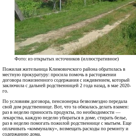
Фото: из открытых источников (иллюстративное)
Пожилая жительница Климовичского района обратилась в
местную прокуратуру: просила помочь в расторжении
договора пожизненного содержания с иждивением, который
заключила с дальней родственницей 2 года назад, в мае 2020-
го.
По условиям договора, пенсионерка безвозмездно передала
свой дом родственнице. Вот, что та обязалась делать взамен:
раз в неделю приносить продукты, по необходимости —
лекарства, каждую неделю убираться в доме, стирать белье,
раз в неделю помогать пожилой родственнице с мытьем. Еще
оплачивать «коммуналку», возмещать расходы по ремонту и
содержанию дома.