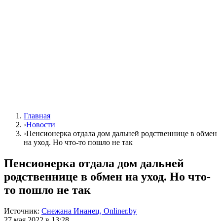
Главная
›
Новости
›
Пенсионерка отдала дом дальней родственнице в обмен
на уход. Но что-то пошло не так
Пенсионерка отдала дом дальней
родственнице в обмен на уход. Но что-
то пошло не так
Источник:
Снежана Инанец, Onliner.by
27 мая 2022 в 13:28