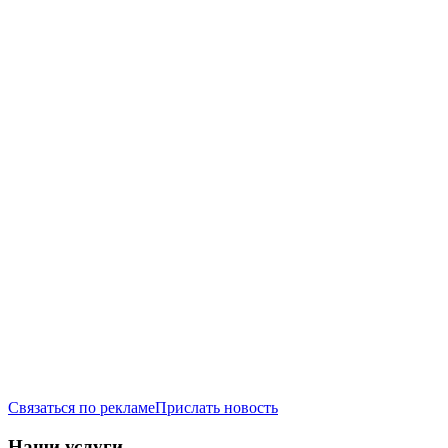
Связаться по рекламе
Прислать новость
Наши услуги