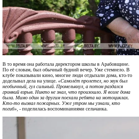
В то время она работала директором школы в Арабовщине.
По её словам, был обычный будний вечер. Уже стемнело. В
клубе показывали кино, многие люди отдыхали дома, кто-то
доделывал дела на улице.
«Самолёт пролетел, но звук был
необычный, гул сильный. Промелькнул, а потом раздался
громкий взрыв. Никто не знал, что произошло. Я возле дома
была. Мимо один за другим поехали ребята на мотоциклах.
Кто-то вызвал пожарных. Уже утром мы узнали, кто
погиб»,
- поделилась воспоминаниями сельчанка.