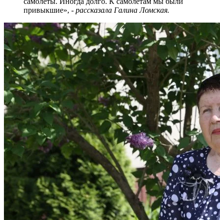
самолёты. Иногда долго. К самолётам мы были
привыкшие», -
рассказала Галина Ломская.