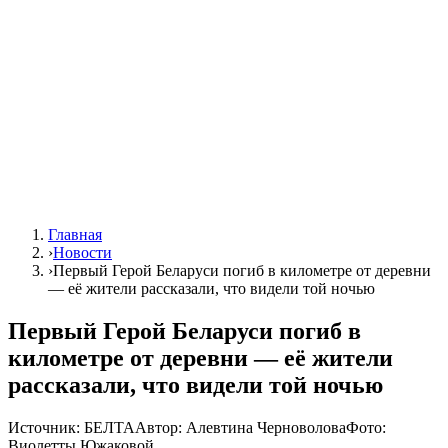
Главная
›
Новости
›
Первый Герой Беларуси погиб в километре от деревни
— её жители рассказали, что видели той ночью
Первый Герой Беларуси погиб в
километре от деревни — её жители
рассказали, что видели той ночью
Источник:
БЕЛТА
Автор:
Алевтина Черноволова
Фото:
Виолетты Южаковой