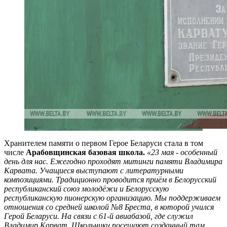
Хранителем памяти о первом Герое Беларуси стала в том
числе
Арабовщинская базовая школа.
«23 мая - особенный
день для нас. Ежегодно проходят митинги памяти Владимира
Карвата. Учащиеся выступают с литературными
композициями. Традиционно проводится приём в Белорусский
республиканский союз молодёжи и Белорусскую
республиканскую пионерскую организацию. Мы поддерживаем
отношения со средней школой №8 Бреста, в которой учился
Герой Беларуси. На связи с 61-й авиабазой, где служил
Владимир Карват. Школьники посещают созданный там