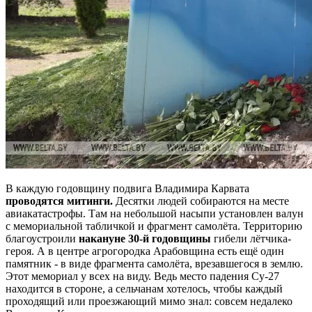
В каждую годовщину подвига Владимира Карвата
проводятся митинги.
Десятки людей собираются на месте
авиакатастрофы. Там на небольшой насыпи установлен валун
с мемориальной табличкой и фрагмент самолёта. Территорию
благоустроили
накануне 30-й годовщины
гибели лётчика-
героя. А в центре агрогородка Арабовщина есть ещё один
памятник - в виде фрагмента самолёта, врезавшегося в землю.
Этот мемориал у всех на виду. Ведь место падения Су-27
находится в стороне, а сельчанам хотелось, чтобы каждый
проходящий или проезжающий мимо знал: совсем недалеко