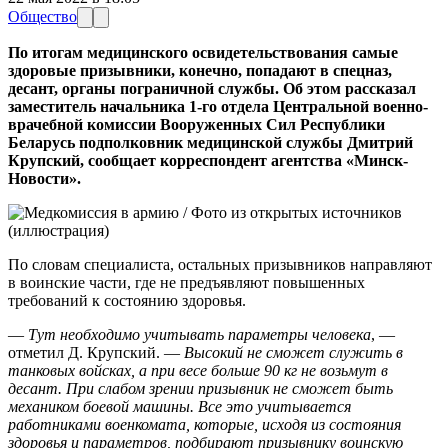
Общество
По итогам медицинского освидетельствования самые
здоровые призывники, конечно, попадают в спецназ,
десант, органы пограничной службы. Об этом рассказал
заместитель начальника 1-го отдела Центральной военно-
врачебной комиссии Вооруженных Сил Республики
Беларусь подполковник медицинской службы Дмитрий
Крупский, сообщает корреспондент агентства «Минск-
Новости».
По словам специалиста, остальных призывников направляют
в воинские части, где не предъявляют повышенных
требований к состоянию здоровья.
—
Тут необходимо учитывать параметры человека
, —
отметил Д. Крупский. —
Высокий не сможет служить в
танковых войсках, а при весе больше 90 кг не возьмут в
десант. При слабом зрении призывник не сможет быть
механиком боевой машины. Все это учитывается
работниками военкомата, которые, исходя из состояния
здоровья и параметров, подбирают призывнику воинскую