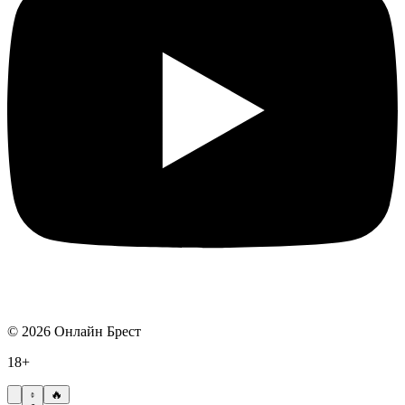
©
2026
Онлайн Брест
18+
🔥