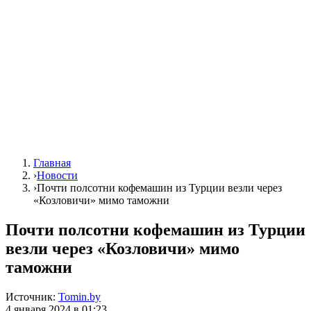
Главная
›
Новости
›
Почти полсотни кофемашин из Турции везли через
«Козловичи» мимо таможни
Почти полсотни кофемашин из Турции
везли через «Козловичи» мимо
таможни
Источник:
Tomin.by
4 января 2024 в 01:23