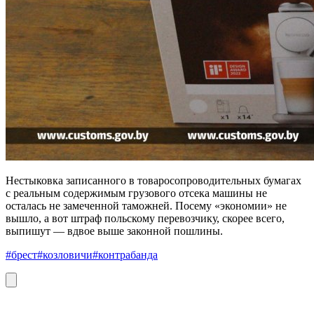
Нестыковка записанного в товаросопроводительных бумагах
с реальным содержимым грузового отсека машины не
осталась не замеченной таможней. Посему «экономии» не
вышло, а вот штраф польскому перевозчику, скорее всего,
выпишут — вдвое выше законной пошлины.
#брест
#козловичи
#контрабанда