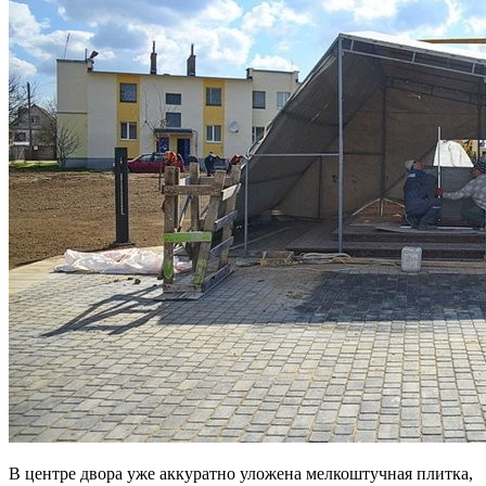
В центре двора уже аккуратно уложена мелкоштучная плитка,