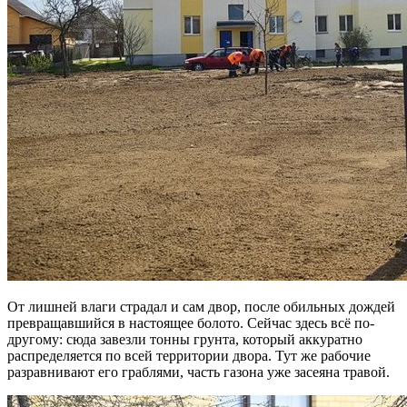
От лишней влаги страдал и сам двор, после обильных дождей
превращавшийся в настоящее болото. Сейчас здесь всё по-
другому: сюда завезли тонны грунта, который аккуратно
распределяется по всей территории двора. Тут же рабочие
разравнивают его граблями, часть газона уже засеяна травой.