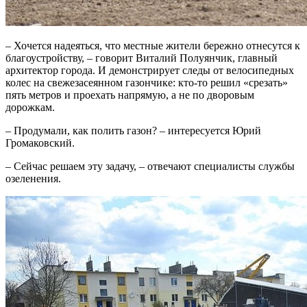
– Хочется надеяться, что местные жители бережно отнесутся к
благоустройству, – говорит Виталий Полуянчик, главный
архитектор города. И демонстрирует следы от велосипедных
колес на свежезасеянном газончике: кто-то решил «срезать»
пять метров и проехать напрямую, а не по дворовым
дорожкам.
– Продумали, как полить газон? – интересуется Юрий
Громаковский.
– Сейчас решаем эту задачу, – отвечают специалисты службы
озеленения.