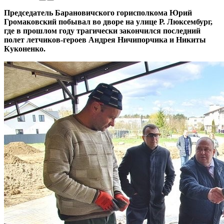
Председатель Барановичского горисполкома Юрий
Громаковский побывал во дворе на улице Р. Люксембург,
где в прошлом году трагически закончился последний
полет летчиков-героев Андрея Ничипорчика и Никиты
Куконенко.