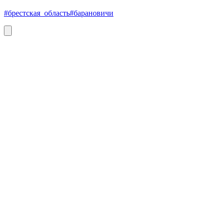
#брестская_область
#барановичи