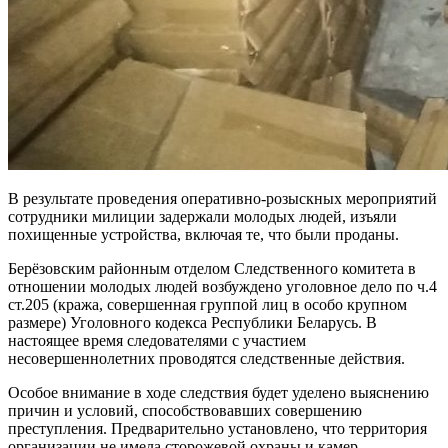
В результате проведения оперативно-розыскных мероприятий
сотрудники милиции задержали молодых людей, изъяли
похищенные устройства, включая те, что были проданы.
Берёзовским районным отделом Следственного комитета в
отношении молодых людей возбуждено уголовное дело по ч.4
ст.205 (кража, совершенная группой лиц в особо крупном
размере) Уголовного кодекса Республики Беларусь. В
настоящее время следователями с участием
несовершеннолетних проводятся следственные действия.
Особое внимание в ходе следствия будет уделено выяснению
причин и условий, способствовавших совершению
преступления. Предварительно установлено, что территория
организации не имела сторожевой охраны и камер