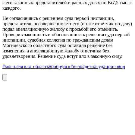
с его законных представителей в равных долях по Br7,5 тыс. с
каждого.
Не согласившись с решением суда первой инстанции,
представитель несовершеннолетнего (он же ответчик по делу)
подал апелляционную жалобу с просьбой его отменить.
Проверив законность и обоснованность решения суда первой
инстанции, судебная коллегия по гражданским делам
Могилевского областного суда оставила решение без
изменения, а апелляционную жалобу ответчика без
удовлетворения. Решение суда вступило в законную силу.
#могилёвская_область
#бобруйск
#вело
#дети
#суд
#приговор