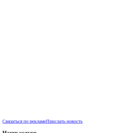
Связаться по рекламе
Прислать новость
Наши услуги