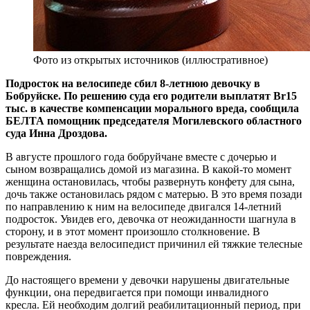
Фото из открытых источников (иллюстративное)
Подросток на велосипеде сбил 8-летнюю девочку в
Бобруйске. По решению суда его родители выплатят Br15
тыс. в качестве компенсации морального вреда, сообщила
БЕЛТА помощник председателя Могилевского областного
суда Инна Дроздова.
В августе прошлого года бобруйчане вместе с дочерью и
сыном возвращались домой из магазина. В какой-то момент
женщина остановилась, чтобы развернуть конфету для сына,
дочь также остановилась рядом с матерью. В это время позади
по направлению к ним на велосипеде двигался 14-летний
подросток. Увидев его, девочка от неожиданности шагнула в
сторону, и в этот момент произошло столкновение. В
результате наезда велосипедист причинил ей тяжкие телесные
повреждения.
До настоящего времени у девочки нарушены двигательные
функции, она передвигается при помощи инвалидного
кресла. Ей необходим долгий реабилитационный период, при