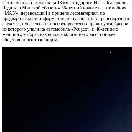
Сегодня около 18 часов на 13 км автодороги Н-1 «Огаревичи-
Чудин-гр.Минской области» 36-летний водитель автомобиля
«MAN», перевозящий в прицепе лесоматериал, по
предварительной информации, допустил занос транспортного
средства, после чего прицеп оторвался и опрокинулся, бревна
из которого упали на автомобиль «Peugeot» и 48-летнюю
женщину, которая находилась вблизи него на остановке
общественного транспорта.