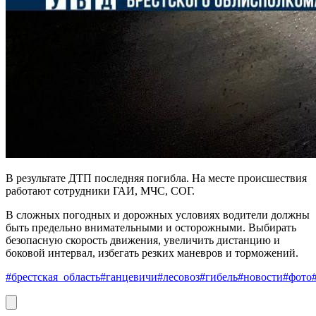
В результате ДТП последняя погибла. На месте происшествия
работают сотрудники ГАИ, МЧС, СОГ.
В сложных погодных и дорожных условиях водители должны
быть предельно внимательными и осторожными. Выбирать
безопасную скорость движения, увеличить дистанцию и
боковой интервал, избегать резких маневров и торможений.
#брестская_область
#ганцевичи
#лесовоз
#гибель
#новости
#фото