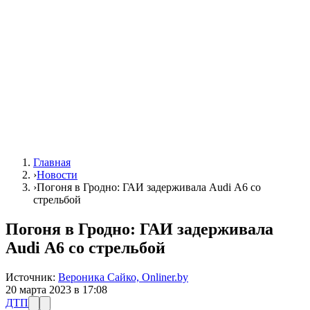
Главная
›
Новости
›
Погоня в Гродно: ГАИ задерживала Аudi А6 со
стрельбой
Погоня в Гродно: ГАИ задерживала
Аudi А6 со стрельбой
Источник:
Вероника Сайко, Onliner.by
20 марта 2023 в 17:08
ДТП