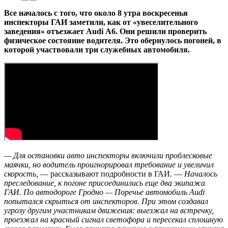
Все началось с того, что около 8 утра воскресенья
инспекторы ГАИ заметили, как от «увеселительного
заведения» отъезжает Аudi А6. Они решили проверить
физическое состояние водителя. Это обернулось погоней, в
которой участвовали три служебных автомобиля.
— Для остановки авто инспекторы включили проблесковые
маячки, но водитель проигнорировал требование и увеличил
скорость,
— рассказывают подробности в ГАИ. —
Началось
преследование, к погоне присоединились еще два экипажа
ГАИ. По автодороге Гродно — Поречье автомобиль Audi
попытался скрыться от инспекторов. При этом создавал
угрозу другим участникам движения: выезжал на встречку,
проезжал на красный сигнал светофора и пересекал сплошную