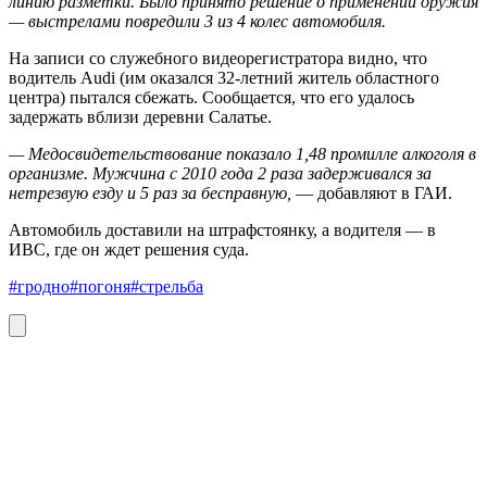
линию разметки. Было принято решение о применении оружия
— выстрелами повредили 3 из 4 колес автомобиля.
На записи со служебного видеорегистратора видно, что
водитель Audi (им оказался 32-летний житель областного
центра) пытался сбежать. Сообщается, что его удалось
задержать вблизи деревни Салатье.
— Медосвидетельствование показало 1,48 промилле алкоголя в
организме. Мужчина с 2010 года 2 раза задерживался за
нетрезвую езду и 5 раз за бесправную,
— добавляют в ГАИ.
Автомобиль доставили на штрафстоянку, а водителя — в
ИВС, где он ждет решения суда.
#гродно
#погоня
#стрельба