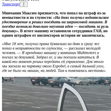
Транспорт
Минчанин Максим признается, что попал на штраф из-за
неопытности и по глупости:
«На днях получил водительское
удостоверение и решил поездить на шеринговой машине. В
поездке возникла довольно неумная идея — посадить за руль
девушку».
В итоге машину остановили сотрудники ГАИ, но
одним штрафом от инспекторов история не закончилась.
«Мне 18 лет, получил права буквально на днях и сразу же
попал в неприятности по глупости,
— рассказал молодой
человек.
— Я арендовал машину у компании Multimotors и
поехал за девушкой. Забрал ее, и мы поехали кататься. В
какой-то момент решил передать ей управление. Для этого
мы заехали на парковку около Expobel, в самый дальний угол,
где не было ни машин, ни людей. Там и поменялись местами».