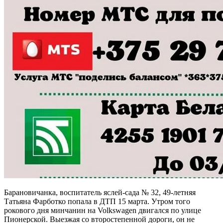
Барановичанка, воспитатель яслей-сада № 32, 49-летняя
Татьяна Фарботко попала в ДТП 15 марта. Утром того
рокового дня минчанин на Volkswagen двигался по улице
Пионерской. Выезжая со второстепенной дороги, он не