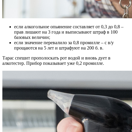
если алкогольное опьянение составляет от 0,3 до 0,8 –
прав лишают на 3 года и выписывают штраф в 100
базовых величин;
если значение перевалило за 0,8 промилле – с в/у
прощаются на 5 лет и штрафуют на 200 б. в.
Тарас спешит прополоскать рот водой и вновь дует в
алкотестер. Прибор показывает уже 0,2 промилле.