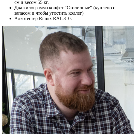
см и весом 55 кг.
Два килограмма конфет "Столичные"‎ (куплено с
запасом и чтобы угостить коллег).
Алкотестер Ritmix RAT-310.