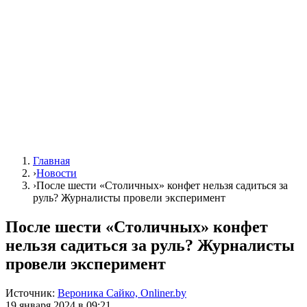
Главная
›
Новости
›
После шести «Столичных»‎ конфет нельзя садиться за
руль? Журналисты провели эксперимент
После шести «Столичных»‎ конфет
нельзя садиться за руль? Журналисты
провели эксперимент
Источник:
Вероника Сайко, Onliner.by
19 января 2024 в 09:21