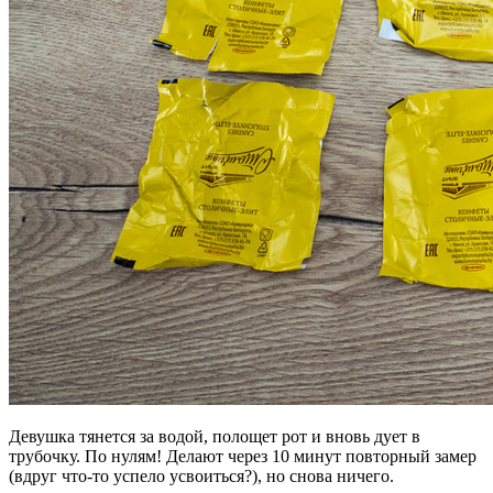
Девушка тянется за водой, полощет рот и вновь дует в
трубочку. По нулям! Делают через 10 минут повторный замер
(вдруг что-то успело усвоиться?), но снова ничего.