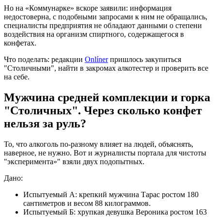
Но на «Коммунарке»‎ вскоре заявили: информация
недостоверна, с подобными запросами к ним не обращались,
специалисты предприятия не обладают данными о степени
воздействия на организм спиртного, содержащегося в
конфетах.
Что поделать: редакции
Onlíner
пришлось закупиться
"Столичными"‎, найти в закромах алкотестер и проверить все
на себе.
Мужчина средней комплекции и горка
"Столичных"‎. Через сколько конфет
нельзя за руль?
То, что алкоголь по-разному влияет на людей, объяснять,
наверное, не нужно. Вот и журналисты портала для чистоты
"эксперимента»" взяли двух подопытных.
Дано:
Испытуемый А: крепкий мужчина Тарас ростом 180
сантиметров и весом 88 килограммов.
Испытуемый Б: хрупкая девушка Вероника ростом 163