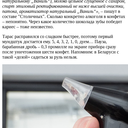
натуральному „Ваниль“), молоко цельное сгущенное с сахаром,
спирт этиловый ректификованный не ниже высшей очистки,
патока, ароматизатор натуральный „Ваниль“»‎,
– пишут в
составе "Столичных"‎. Сколько конкретно алкоголя в конфетах
– непонятно. Через какое количество шоколада зубы победит
кариес – тоже неизвестно.
Тарас расправился со сладким быстрее, поэтому первый
мундштук достается ему. 5, 4, 3, 2, 1, 0, дуем… Пауза,
барабанная дробь – 0,3 промилле на экране прибора сразу
после уничтожения шести конфет. Напомним: в Беларуси с
такой «дозой» садиться за руль нельзя.