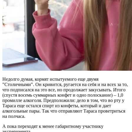
Недолго думая, кормят испытуемого еще двумя
"Столичными"‎. Он кривится, ругается на себя и на всех за то,
что подписался на это все, но продолжает закусывать. Итого
(спустя восемь суммарных конфет и одно полоскание) – 1,0
промилле алкоголя. Предположили: дело в том, что во рту у
Тараса еще остался спирт из конфеты, который и дает
алкогольные пары. Так что отправляют Тараса проветриться
на полчаса.
А пока переходят к менее габаритному участнику
эксперимента.