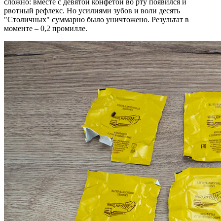
сложно: вместе с девятой конфетой во рту появился и
рвотный рефлекс. Но усилиями зубов и воли десять
"Столичных"‎ суммарно было уничтожено. Результат в
моменте – 0,2 промилле.