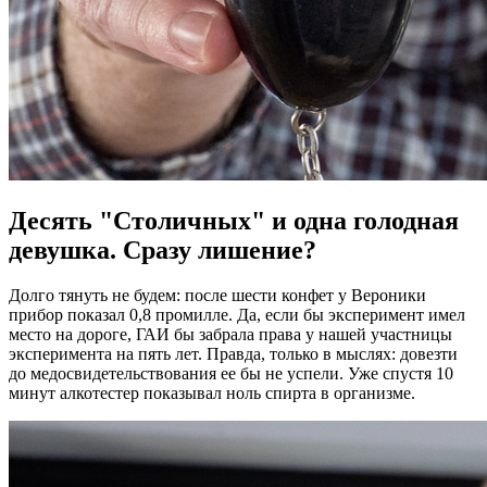
Десять "Столичных"‎ и одна голодная
девушка. Сразу лишение?
Долго тянуть не будем: после шести конфет у Вероники
прибор показал 0,8 промилле. Да, если бы эксперимент имел
место на дороге, ГАИ бы забрала права у нашей участницы
эксперимента на пять лет. Правда, только в мыслях: довезти
до медосвидетельствования ее бы не успели. Уже спустя 10
минут алкотестер показывал ноль спирта в организме.