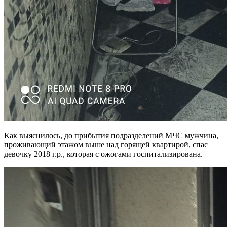
Как выяснилось, до прибытия подразделений МЧС мужчина,
проживающий этажом выше над горящей квартирой, спас
девочку 2018 г.р., которая с ожогами госпитализирована.