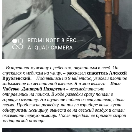
– Встретили мужчину с ребенком, окутанным в плед. Он
спускался к медикам на улицу, –
рассказал
спасатель Алексей
Врублевский.
– Поднявшись на 9-ый этаж, увидели плотное
задымление на лестничной клетке. Я и мои коллеги –
Илья
Чабурко
,
Дмитрий Назаревич
– незамедлительно
отправились на поиски. В ходе разведки сразу попали в
горящую комнату. На тушение подали огнетушитель, сбили
пламя. Продолжив разведку, на полу в коридоре возле кухни
обнаружили женщину, вынесли ее на свежий воздух и стали
оказывать первую помощь. После передали ее бригаде скорой
медицинской помощи.