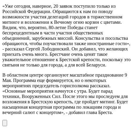
«Уже сегодня, наверное, 20 заявок поступило только из
Российской Федерации. Обращаются к нам по поводу
возможности участия делегаций городов в торжественном
митинге и возложении к Вечному огню корзин с цветами.
Видим, что, вероятно, 80-летие Победы станет
беспрецедентным в части участия общественных
объединений, зарубежных миссий. Консульства и посольства
обращаются, чтобы поучаствовали также иностранные гости»,
- рассказал Сергей Лободинский. Он добавил, что желающих
приехать очень много. Брестчане очень ценят такое
уважительное отношение к Брестской крепости, поскольку это
святыня не только для города, а для всей Беларуси.
В областном центре организуют масштабное празднование 9
Мая. Программа еще формируется, но о некоторых
мероприятиях председатель горисполкома рассказал.
«Основные мероприятия начнутся с утра. Будет парад
техники, Вооруженных Сил. После этого мы проследуем для
возложения в Брестскую крепость, где пройдет митинг. Будет
насыщенная концертная программа по локациям города и
вечерний салют с концертом», - добавил глава Бреста.