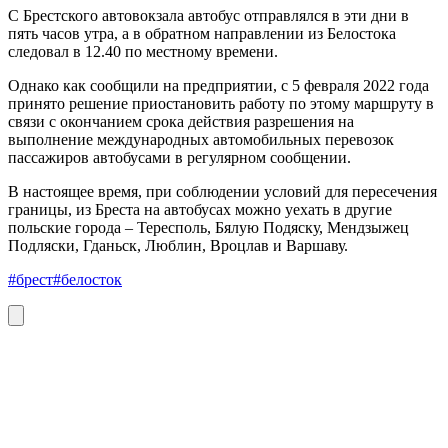
С Брестского автовокзала автобус отправлялся в эти дни в
пять часов утра, а в обратном направлении из Белостока
следовал в 12.40 по местному времени.
Однако как сообщили на предприятии, с 5 февраля 2022 года
принято решение приостановить работу по этому маршруту в
связи с окончанием срока действия разрешения на
выполнение международных автомобильных перевозок
пассажиров автобусами в регулярном сообщении.
В настоящее время, при соблюдении условий для пересечения
границы, из Бреста на автобусах можно уехать в другие
польские города – Тересполь, Бялую Подяску, Мендзыжец
Подляски, Гданьск, Люблин, Вроцлав и Варшаву.
#брест
#белосток