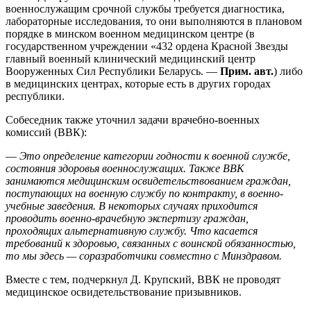
военнослужащим срочной службы требуется диагностика,
лабораторные исследования, то они выполняются в плановом
порядке в минском военном медицинском центре (в
государственном учреждении «432 ордена Красной Звезды
главный военный клинический медицинский центр
Вооруженных Сил Республики Беларусь. —
Прим. авт.
) либо
в медицинских центрах, которые есть в других городах
республики.
Собеседник также уточнил задачи врачебно-военных
комиссий (ВВК):
—
Это определение категории годности к военной службе,
состояния здоровья военнослужащих. Также ВВК
занимаются медицинским освидетельствованием граждан,
поступающих на военную службу по контракту, в военно-
учебные заведения. В некоторых случаях приходится
проводить военно-врачебную экспертизу граждан,
проходящих альтернативную службу. Что касается
требований к здоровью, связанных с воинской обязанностью,
то мы здесь — соразработчики совместно с Минздравом.
Вместе с тем, подчеркнул Д. Крупский, ВВК не проводят
медицинское освидетельствование призывников.