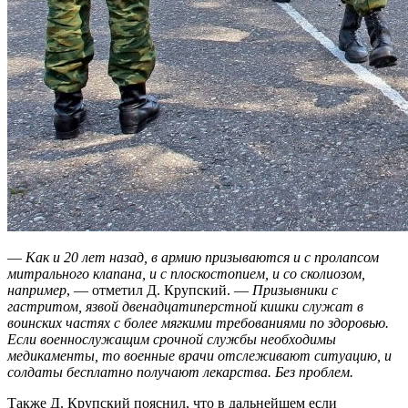
—
Как и 20 лет назад, в армию призываются и с пролапсом
митрального клапана, и с плоскостопием, и со сколиозом,
например
, — отметил Д. Крупский. —
Призывники с
гастритом, язвой двенадцатиперстной кишки служат в
воинских частях с более мягкими требованиями по здоровью.
Если военнослужащим срочной службы необходимы
медикаменты, то военные врачи отслеживают ситуацию, и
солдаты бесплатно получают лекарства. Без проблем.
Также Д. Крупский пояснил, что в дальнейшем если