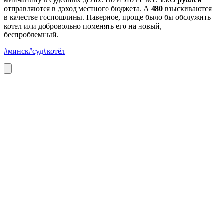
отправляются в доход местного бюджета. А
480
взыскиваются
в качестве госпошлины. Наверное, проще было бы обслужить
котел или добровольно поменять его на новый,
беспроблемный.
#минск
#суд
#котёл