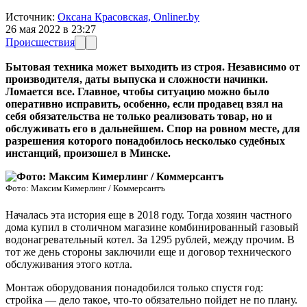
Источник:
Оксана Красовская, Onliner.by
26 мая 2022 в 23:27
Происшествия
Бытовая техника может выходить из строя. Независимо от
производителя, даты выпуска и сложности начинки.
Ломается все. Главное, чтобы ситуацию можно было
оперативно исправить, особенно, если продавец взял на
себя обязательства не только реализовать товар, но и
обслуживать его в дальнейшем. Спор на ровном месте, для
разрешения которого понадобилось несколько судебных
инстанций, произошел в Минске.
Фото: Максим Кимерлинг / Коммерсантъ
Началась эта история еще в 2018 году. Тогда хозяин частного
дома купил в столичном магазине комбинированный газовый
водонагревательный котел. За 1295 рублей, между прочим. В
тот же день стороны заключили еще и договор технического
обслуживания этого котла.
Монтаж оборудования понадобился только спустя год:
стройка — дело такое, что-то обязательно пойдет не по плану.