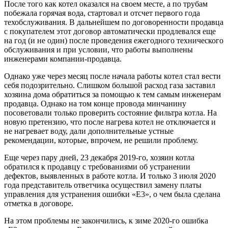
После того как котел оказался на своем месте, а по трубам
побежала горячая вода, стартовал и отсчет первого года
техобслуживания. В дальнейшем по договоренности продавца
с покупателем этот договор автоматически продлевался еще
на год (и не один) после проведения ежегодного технического
обслуживания и при условии, что работы выполнены
инженерами компании-продавца.
Однако уже через месяц после начала работы котел стал вести
себя подозрительно. Слишком большой расход газа заставил
хозяина дома обратиться за помощью к тем самым инженерам
продавца. Однако на том конце провода минчанину
посоветовали только проверить состояние фильтра котла. На
новую претензию, что после нагрева котел не отключается и
не нагревает воду, дали дополнительные устные
рекомендации, которые, впрочем, не решили проблему.
Еще через пару дней, 23 декабря 2019-го, хозяин котла
обратился к продавцу с требованиями об устранении
дефектов, выявленных в работе котла. И только 3 июля 2020
года представитель ответчика осуществил замену платы
управления для устранения ошибки «Е3», о чем была сделана
отметка в договоре.
На этом проблемы не закончились, к зиме 2020-го ошибка