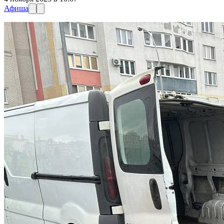
Афиша