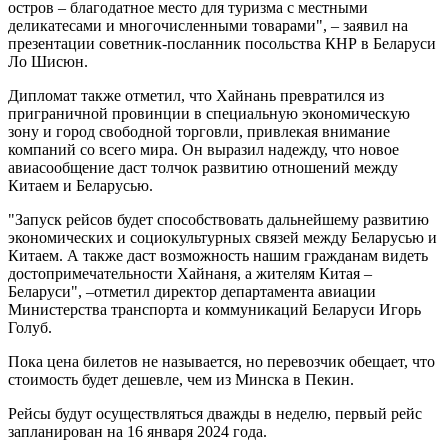
остров – благодатное место для туризма с местными
деликатесами и многочисленными товарами", – заявил на
презентации советник-посланник посольства КНР в Беларуси
Ло Шисюн.
Дипломат также отметил, что Хайнань превратился из
приграничной провинции в специальную экономическую
зону и город свободной торговли, привлекая внимание
компаний со всего мира. Он выразил надежду, что новое
авиасообщение даст толчок развитию отношений между
Китаем и Беларусью.
"Запуск рейсов будет способствовать дальнейшему развитию
экономических и социокультурных связей между Беларусью и
Китаем. А также даст возможность нашим гражданам видеть
достопримечательности Хайнаня, а жителям Китая –
Беларуси", –отметил директор департамента авиации
Министерства транспорта и коммуникаций Беларуси Игорь
Голуб.
Пока цена билетов не называется, но перевозчик обещает, что
стоимость будет дешевле, чем из Минска в Пекин.
Рейсы будут осуществляться дважды в неделю, первый рейс
запланирован на 16 января 2024 года.