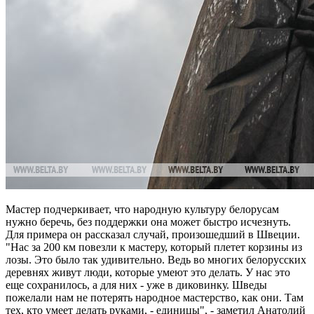
Мастер подчеркивает, что народную культуру белорусам
нужно беречь, без поддержки она может быстро исчезнуть.
Для примера он рассказал случай, произошедший в Швеции.
"Нас за 200 км повезли к мастеру, который плетет корзины из
лозы. Это было так удивительно. Ведь во многих белорусских
деревнях живут люди, которые умеют это делать. У нас это
еще сохранилось, а для них - уже в диковинку. Шведы
пожелали нам не потерять народное мастерство, как они. Там
тех, кто умеет делать руками, - единицы", - заметил Анатолий