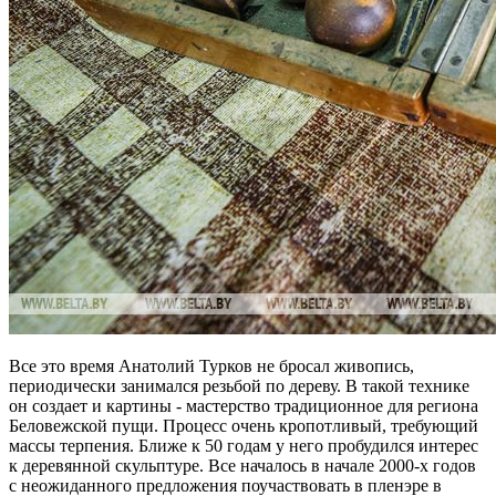
Все это время Анатолий Турков не бросал живопись,
периодически занимался резьбой по дереву. В такой технике
он создает и картины - мастерство традиционное для региона
Беловежской пущи. Процесс очень кропотливый, требующий
массы терпения. Ближе к 50 годам у него пробудился интерес
к деревянной скульптуре. Все началось в начале 2000-х годов
с неожиданного предложения поучаствовать в пленэре в