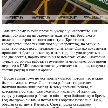
Талантливому юноше прочили учебу в университете. Он
подал документы на отделение архитектуры Брестского
инженерно-строительного института (Брестского
государственного технического университета), на отлично
сдал творческое вступительное испытание. Однако документы
пришлось забрать, поскольку в этот год поступили учиться
его две сестры, парню нужно было помогать семье. Анатолий
Турков устроился работать грузчиком, а через некоторое время
перешел в ПМК сельхозтехники учеником сварщика, получил
третий разряд и ушел в армию.
"После армии тоже не мог пойти учиться, потому что нужно
было помогать семье. Стал снова работать сварщиком,
получил наивысший разряд. К тому времени ребята, с
которыми поступал, уже окончили институт. Я женился,
супругу направили работать в областную библиотеку в Брест.
Год мы прожили там, а потом меня обратно позвали в ПМК,
обещая квартиру в Каменце. Снова пошел сварщиком