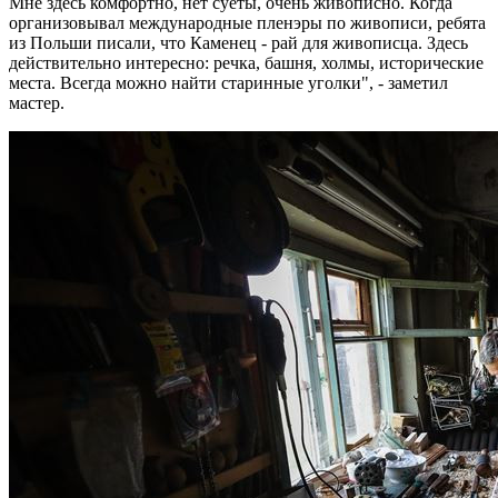
Мне здесь комфортно, нет суеты, очень живописно. Когда
организовывал международные пленэры по живописи, ребята
из Польши писали, что Каменец - рай для живописца. Здесь
действительно интересно: речка, башня, холмы, исторические
места. Всегда можно найти старинные уголки", - заметил
мастер.