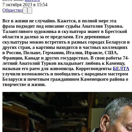
7 октября 2023 в 15:54
Общество
Все в жизни не случайно. Кажется, в полной мере эта
фраза подходит под описание судьбы Анатолия Туркова.
Талантливого художника и скульптора знают в Брестской
области и далеко за ее пределами. Его деревянные
скульптуры можно встретить в разных городах Беларуси и
других стран, а картины находятся в частных коллекциях
в России, Польше, Германии, Италии, Израиле, США,
Франции, Канаде и других государствах. В свои работы 74-
летний Анатолий Турков вкладывает любовь к Каменцу,
называя его раем для живописца. Корреспонденты
БЕЛТА
улучили возможность и пообщались с народным мастером
Беларуси и почетным гражданином Каменецкого района о
творчестве и жизни.