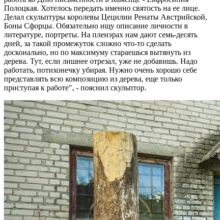
Полоцкая. Хотелось передать именно святость на ее лице.
Делал скульптуры королевы Цецилии Ренаты Австрийской,
Боны Сфорцы. Обязательно ищу описание личности в
литературе, портреты. На пленэрах нам дают семь-десять
дней, за такой промежуток сложно что-то сделать
досконально, но по максимуму стараешься вытянуть из
дерева. Тут, если лишнее отрезал, уже не добавишь. Надо
работать, потихонечку убирая. Нужно очень хорошо себе
представлять всю композицию из дерева, еще только
приступая к работе", - пояснил скульптор.