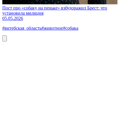
Пост про «собаку на пеньке» взбудоражил Брест: что
установила милиция
05.05.2026
#витебская_область
#животное
#собака