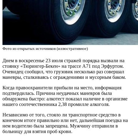
Фото из открытых источников (иллюстративное)
Днем в воскресенье 23 июля стражей порядка вызвали на
стоянку «Тюрингер-Бекен» на трассе А71 под Эрфуртом.
Очевидец сообщил, что грузовик несколько раз совершал
маневры, сталкиваясь с ограждениями и мусорным баком.
Когда правоохранители прибыли на место, информация
подтвердилась. Причина неудачных маневров была
обнаружена быстро: алкотест показал наличие в организме
нашего соотечественника 2,38 промилле алкоголя.
Независимо от того, стояло ли транспортное средство в
конечном итоге правильно или нет, дальнейшая поездка на
нем водителю была запрещена. Мужчину отправили в
больницу для взятия проб крови.