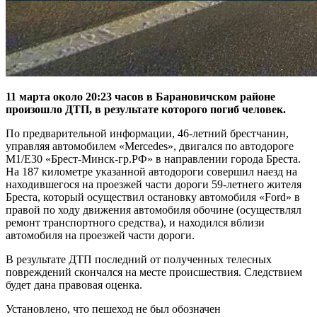
11 марта около 20:23 часов в Барановичском районе
произошло ДТП, в результате которого погиб человек.
По предварительной информации, 46-летний брестчанин,
управляя автомобилем «Mercedes», двигался по автодороге
М1/Е30 «Брест-Минск-гр.РФ» в направлении города Бреста.
На 187 километре указанной автодороги совершил наезд на
находившегося на проезжей части дороги 59-летнего жителя
Бреста, который осуществил остановку автомобиля «Ford» в
правой по ходу движения автомобиля обочине (осуществлял
ремонт транспортного средства), и находился вблизи
автомобиля на проезжей части дороги.
В результате ДТП последний от полученных телесных
повреждений скончался на месте происшествия. Следствием
будет дана правовая оценка.
Установлено, что пешеход не был обозначен