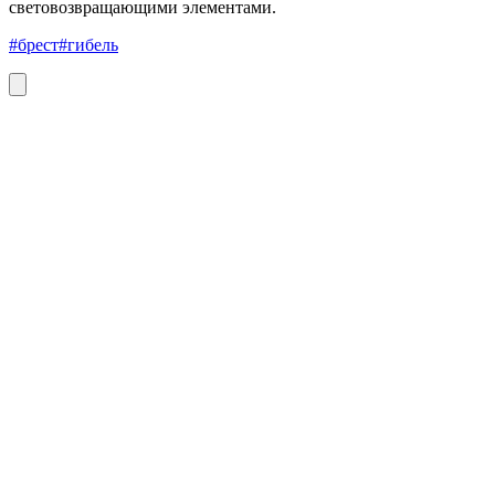
световозвращающими элементами.
#брест
#гибель