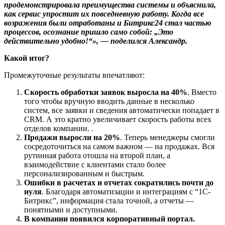
продемонстрировала преимущества системы и объяснила,
как сервис упростит их повседневную работу. Когда все
возражения были отработаны и Битрикс24 стал частью
процессов, осознание пришло само собой: „Это
действительно удобно!“», — поделился Александр.
Какой итог?
Промежуточные результаты впечатляют:
Скорость обработки заявок выросла на 40%
. Вместо
того чтобы вручную вводить данные в несколько
систем, все заявки и сведения автоматически попадает в
CRM. А это кратно увеличивает скорость работы всех
отделов компании. .
Продажи выросли на 20%
. Теперь менеджеры смогли
сосредоточиться на самом важном — на продажах. Вся
рутинная работа отошла на второй план, а
взаимодействие с клиентами стало более
персонализированным и быстрым.
Ошибки в расчетах и отчетах сократились почти до
нуля
. Благодаря автоматизации и интеграциям с “1С-
Битрикс”, информация стала точной, а отчеты —
понятными и доступными.
В компании появился корпоративный портал.