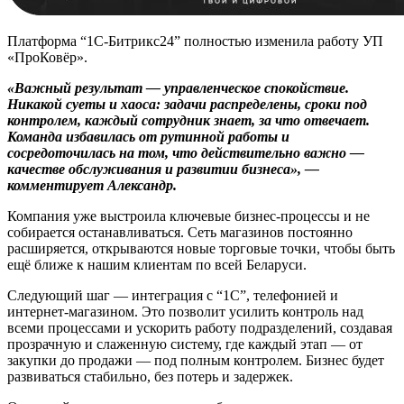
Платформа “1С-Битрикс24” полностью изменила работу УП
«ПроКовёр».
«Важный результат — управленческое спокойствие.
Никакой суеты и хаоса: задачи распределены, сроки под
контролем, каждый сотрудник знает, за что отвечает.
Команда избавилась от рутинной работы и
сосредоточилась на том, что действительно важно —
качестве обслуживания и развитии бизнеса», —
комментирует Александр.
Компания уже выстроила ключевые бизнес-процессы и не
собирается останавливаться. Сеть магазинов постоянно
расширяется, открываются новые торговые точки, чтобы быть
ещё ближе к нашим клиентам по всей Беларуси.
Следующий шаг — интеграция с “1С”, телефонией и
интернет-магазином. Это позволит усилить контроль над
всеми процессами и ускорить работу подразделений, создавая
прозрачную и слаженную систему, где каждый этап — от
закупки до продажи — под полным контролем. Бизнес будет
развиваться стабильно, без потерь и задержек.