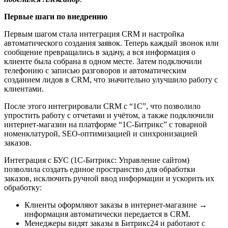
Первые шаги по внедрению
Первым шагом стала интеграция CRM и настройка
автоматического создания заявок. Теперь каждый звонок или
сообщение превращались в задачу, а вся информация о
клиенте была собрана в одном месте. Затем подключили
телефонию с записью разговоров и автоматическим
созданием лидов в CRM, что значительно улучшило работу с
клиентами.
После этого интегрировали CRM c “1С”, что позволило
упростить работу с отчетами и учётом, а также подключили
интернет-магазин на платформе “1С-Битрикс” с товарной
номенклатурой, SEO-оптимизацией и синхронизацией
заказов.
Интеграция с БУС (1С-Битрикс: Управление сайтом)
позволила создать единое пространство для обработки
заказов, исключить ручной ввод информации и ускорить их
обработку:
Клиенты оформляют заказы в интернет-магазине →
информация автоматически передается в CRM.
Менеджеры видят заказы в Битрикс24 и работают с