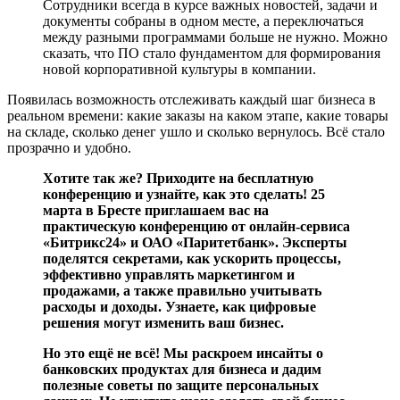
Сотрудники всегда в курсе важных новостей, задачи и
документы собраны в одном месте, а переключаться
между разными программами больше не нужно. Можно
сказать, что ПО стало фундаментом для формирования
новой корпоративной культуры в компании.
Появилась возможность отслеживать каждый шаг бизнеса в
реальном времени: какие заказы на каком этапе, какие товары
на складе, сколько денег ушло и сколько вернулось. Всё стало
прозрачно и удобно.
Хотите так же? Приходите на бесплатную
конференцию и узнайте, как это сделать! 25
марта в Бресте приглашаем вас на
практическую конференцию от онлайн-сервиса
«Битрикс24» и ОАО «Паритетбанк». Эксперты
поделятся секретами, как ускорить процессы,
эффективно управлять маркетингом и
продажами, а также правильно учитывать
расходы и доходы. Узнаете, как цифровые
решения могут изменить ваш бизнес.
Но это ещё не всё! Мы раскроем инсайты о
банковских продуктах для бизнеса и дадим
полезные советы по защите персональных