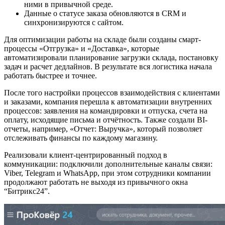
ними в привычной среде.
Данные о статусе заказа обновляются в CRM и
синхронизируются с сайтом.
Для оптимизации работы на складе были созданы смарт-
процессы «Отгрузка» и «Доставка», которые
автоматизировали планирование загрузки склада, постановку
задач и расчет дедлайнов. В результате вся логистика начала
работать быстрее и точнее.
После того настройки процессов взаимодействия с клиентами
и заказами, компания перешла к автоматизации внутренних
процессов: заявления на командировки и отпуска, счета на
оплату, исходящие письма и отчётность. Также создали BI-
отчеты, например, «Отчет: Выручка», который позволяет
отслеживать финансы по каждому магазину.
Реализовали клиент-центрированный подход в
коммуникации: подключили дополнительные каналы связи:
Viber, Telegram и WhatsApp, при этом сотрудники компании
продолжают работать не выходя из привычного окна
“Битрикс24”.