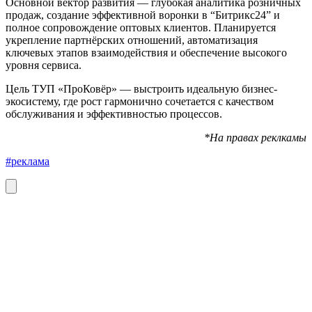
Основной вектор развития — глубокая аналитика розничных
продаж, создание эффективной воронки в “Битрикс24” и
полное сопровождение оптовых клиентов. Планируется
укрепление партнёрских отношений, автоматизация
ключевых этапов взаимодействия и обеспечение высокого
уровня сервиса.
Цель ТУП «ПроКовёр» — выстроить идеальную бизнес-
экосистему, где рост гармонично сочетается с качеством
обслуживания и эффективностью процессов.
*На правах реклкамы
#реклама