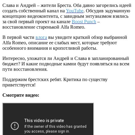
Слава и Андрей – жители Бреста. Оба давно загорелись идеей
создать собственный канал на
YouTube
. Обсудив задуманную
концепцию видеоконтента, с завидным энтузиазмом взялись
за свой первый проект на канале
Boost Punch
–
восстановление старенькой Alfa Romeo.
В первой части
влога
вы увидите краткий обзор выбранной
Alfa Romeo, описание ее слабых мест, которые требуют
особенного внимания и кропотливой работы.
Интересно, уложатся ли Андрей и Слава в запланированный
бюджет? И какие подводные камни будут появляться на всем
пути восстановления.
Поддержим брестских ребят. Критика по существу
приветствуется!
Смотрите видео: