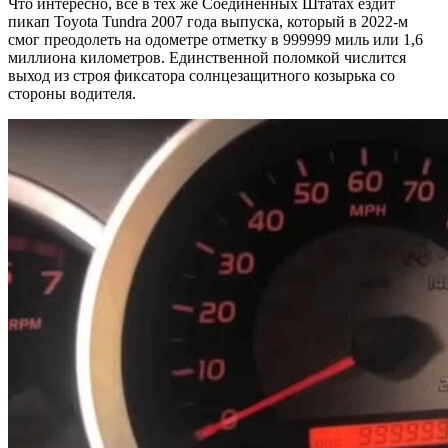
Что интересно, все в тех же Соединенных Штатах ездит
пикап Toyota Tundra 2007 года выпуска, который в 2022-м
смог преодолеть на одометре отметку в 999999 миль или 1,6
миллиона километров. Единственной поломкой числится
выход из строя фиксатора солнцезащитного козырька со
стороны водителя.