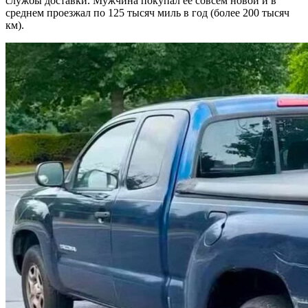
службы доставки. Мужчина покупал ее совсем новой и в
среднем проезжал по 125 тысяч миль в год (более 200 тысяч
км).