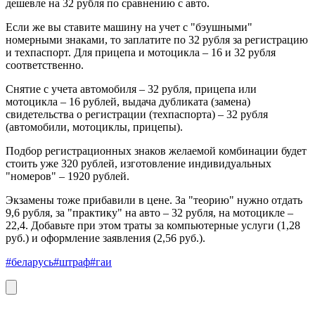
дешевле на 32 рубля по сравнению с авто.
Если же вы ставите машину на учет с "бэушными"
номерными знаками, то заплатите по 32 рубля за регистрацию
и техпаспорт. Для прицепа и мотоцикла – 16 и 32 рубля
соответственно.
Снятие с учета автомобиля – 32 рубля, прицепа или
мотоцикла – 16 рублей, выдача дубликата (замена)
свидетельства о регистрации (техпаспорта) – 32 рубля
(автомобили, мотоциклы, прицепы).
Подбор регистрационных знаков желаемой комбинации будет
стоить уже 320 рублей, изготовление индивидуальных
"номеров" – 1920 рублей.
Экзамены тоже прибавили в цене. За "теорию" нужно отдать
9,6 рубля, за "практику" на авто – 32 рубля, на мотоцикле –
22,4. Добавьте при этом траты за компьютерные услуги (1,28
руб.) и оформление заявления (2,56 руб.).
#беларусь
#штраф
#гаи