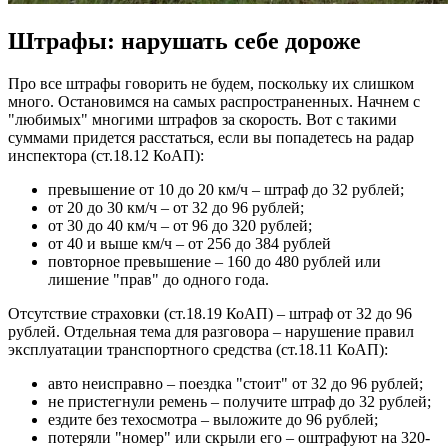
Штрафы: нарушать себе дороже
Про все штрафы говорить не будем, поскольку их слишком
много. Остановимся на самых распространенных. Начнем с
"любимых" многими штрафов за скорость. Вот с такими
суммами придется расстаться, если вы попадетесь на радар
инспектора (ст.18.12 КоАП):
превышение от 10 до 20 км/ч – штраф до 32 рублей;
от 20 до 30 км/ч – от 32 до 96 рублей;
от 30 до 40 км/ч – от 96 до 320 рублей;
от 40 и выше км/ч – от 256 до 384 рублей
повторное превышение – 160 до 480 рублей или
лишение "прав" до одного года.
Отсутствие страховки (ст.18.19 КоАП) – штраф от 32 до 96
рублей. Отдельная тема для разговора – нарушение правил
эксплуатации транспортного средства (ст.18.11 КоАП):
авто неисправно – поездка "стоит" от 32 до 96 рублей;
не пристегнули ремень – получите штраф до 32 рублей;
ездите без техосмотра – выложите до 96 рублей;
потеряли "номер" или скрыли его – оштрафуют на 320-