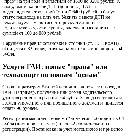
"прав" на три года и заплатили от 1600 до 3200 рублей. К
слову, выпивка после ДТП (до приезда ГАИ и
медосвидетельствования) "стоит" 6400 рублей, а бонус –
статус пешехода на пять лет. Уезжать с места ДТП не
рекомендуем – мало того что рискуете лишиться
водительского удостоверения, так еще и расстанетесь с
суммой от 160 до 800 рублей.
Нарушение правил остановки и стоянки (ст.18.18 КоАП)
обойдется в 32 рубля, стоянка на месте для инвалидов – 64
рубля.
Услуги ГАИ: новые "права" или
техпаспорт по новым "ценам"
С новым размером базовой величины дорожает и поход в
ГАИ. Например, получение или обмен водительского
удостоверения теперь стоит 64 рубля. За выдачу дубликата
взамен утраченного или похищенного документа придется
отдать 96 рублей.
Регистрация машины с новыми “номерами” обойдется в 64
рубля (постановка на учет) плюс 32 (свидетельство о
регистрации). Постановка на учет мотоциклов и прицепов