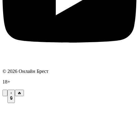
©
2026
Онлайн Брест
18+
🔥
🔒