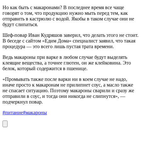
Но как быть с макаронами? В последнее время все чаще
говорят о том, что продукцию нужно мыть перед тем, как
отправить в кастрюлю с водой. Якобы в таком случае они не
будут слипаться.
Шеф-повар Иван Кудряшов заверил, что делать этого не стоит.
В беседе с сайтом «Едим Дома» специалист заявил, что такая
процедура — это всего лишь пустая трата времени.
Ведь макароны при варке в любом случае будут выделять
клеящие вещества, а точнее глютен, он же клейковина. Это
белок, который содержится в пшенице.
«Промывать также после варки ни в коем случае не надо,
иначе просто к макаронам не прилипнет соус, а масло также
не спасает ситуацию. Поэтому макароны сварили и сразу же
отправили в соус, и тогда они никогда не слипнутся», —
подчеркнул повар.
#питание
#макароны