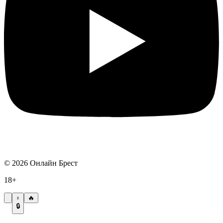
©
2026
Онлайн Брест
18+
🔥
🔒