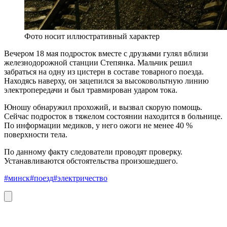
Фото носит иллюстративный характер
Вечером 18 мая подросток вместе с друзьями гулял вблизи
железнодорожной станции Степянка. Мальчик решил
забраться на одну из цистерн в составе товарного поезда.
Находясь наверху, он зацепился за высоковольтную линию
электропередачи и был травмирован ударом тока.
Юношу обнаружил прохожий, и вызвал скорую помощь.
Сейчас подросток в тяжелом состоянии находится в больнице.
По информации медиков, у него ожоги не менее 40 %
поверхности тела.
По данному факту следователи проводят проверку.
Устанавливаются обстоятельства произошедшего.
#минск
#поезд
#электричество