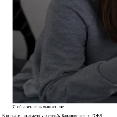
Изображение вымышленное
В оперативно-дежурную службу Барановичского ГОВД